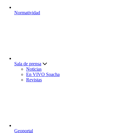
Normatividad
Sala de prensa
Noticias
En VIVO Soacha
Revistas
Geoportal