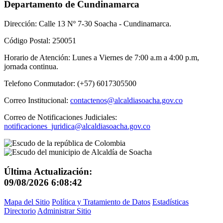
Departamento de Cundinamarca
Dirección: Calle 13 Nº 7-30 Soacha - Cundinamarca.
Código Postal: 250051
Horario de Atención: Lunes a Viernes de 7:00 a.m a 4:00 p.m,
jornada continua.
Telefono Conmutador: (+57) 6017305500
Correo Institucional:
contactenos@alcaldiasoacha.gov.co
Correo de Notificaciones Judiciales:
notificaciones_juridica@alcaldiasoacha.gov.co
Última Actualización:
09/08/2026 6:08:42
Mapa del Sitio
Política y Tratamiento de Datos
Estadísticas
Directorio
Administrar Sitio