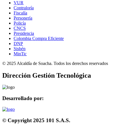
VUR
Contraloría
Fiscalía
Personería
Policía
CNCS
Presidencia
Colombia Compra Eficiente
DNP
Sisbén
MinTic
© 2025 Alcaldía de Soacha. Todos los derechos reservados
Dirección Gestión Tecnológica
Desarrollado por:
© Copyright 2025 101 S.A.S.