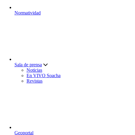
Normatividad
Sala de prensa
Noticias
En VIVO Soacha
Revistas
Geoportal