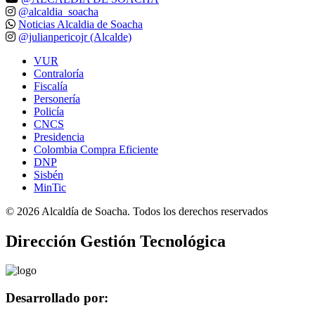
@alcaldia_soacha
Noticias Alcaldia de Soacha
@julianpericojr (Alcalde)
VUR
Contraloría
Fiscalía
Personería
Policía
CNCS
Presidencia
Colombia Compra Eficiente
DNP
Sisbén
MinTic
©
2026
Alcaldía de Soacha. Todos los derechos reservados
Dirección Gestión Tecnológica
Desarrollado por: