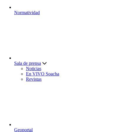
Normatividad
Sala de prensa
Noticias
En VIVO Soacha
Revistas
Geoportal