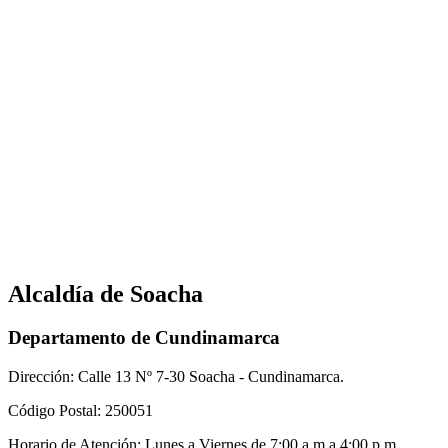
Alcaldía de Soacha
Departamento de Cundinamarca
Dirección: Calle 13 Nº 7-30 Soacha - Cundinamarca.
Código Postal: 250051
Horario de Atención: Lunes a Viernes de 7:00 a.m a 4:00 p.m,