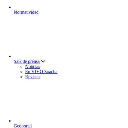
Normatividad
Sala de prensa
Noticias
En VIVO Soacha
Revistas
Geoportal