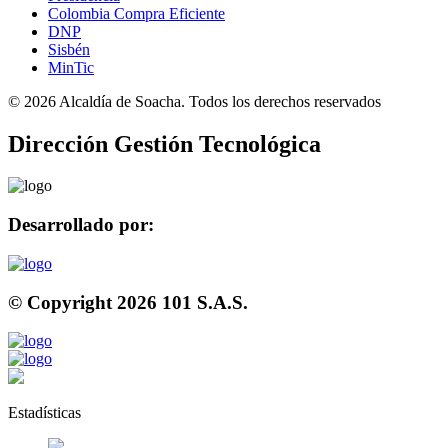
Colombia Compra Eficiente
DNP
Sisbén
MinTic
©
2026
Alcaldía de Soacha. Todos los derechos reservados
Dirección Gestión Tecnológica
Desarrollado por:
© Copyright
2026
101 S.A.S.
Estadísticas