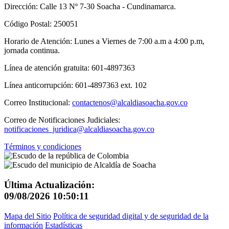
Dirección: Calle 13 Nº 7-30 Soacha - Cundinamarca.
Código Postal: 250051
Horario de Atención: Lunes a Viernes de 7:00 a.m a 4:00 p.m,
jornada continua.
Línea de atención gratuita: 601-4897363
Línea anticorrupción: 601-4897363 ext. 102
Correo Institucional:
contactenos@alcaldiasoacha.gov.co
Correo de Notificaciones Judiciales:
notificaciones_juridica@alcaldiasoacha.gov.co
Términos y condiciones
Última Actualización:
09/08/2026 10:50:11
Mapa del Sitio
Política de seguridad digital y de seguridad de la
información
Estadísticas