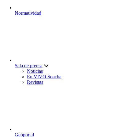
Normatividad
Sala de prensa
Noticias
En VIVO Soacha
Revistas
Geoportal