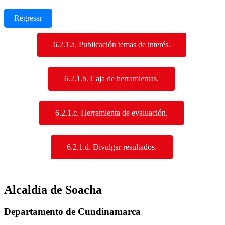
Regresar
6.2.1.a. Publicación temas de interés.
​
6.2.1.b. Caja de herramientas.
​​​
6.2.1.c. Herramienta de evaluación.
6.2.1.d. Divulgar resultados.​
​​​​​​​​​​​
Alcaldía de Soacha
Departamento de Cundinamarca