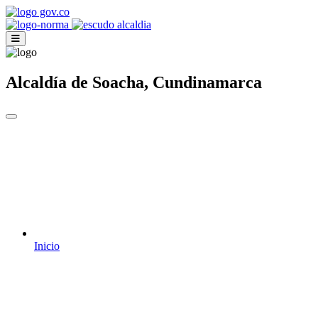
Alcaldía de Soacha, Cundinamarca
Inicio