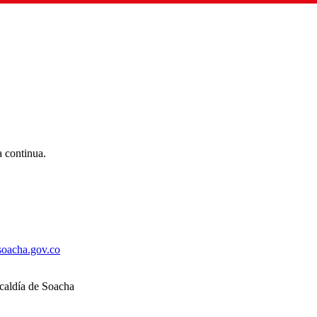
a continua.
asoacha.gov.co