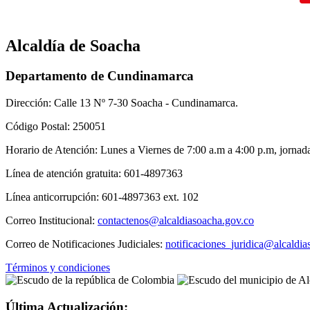
Alcaldía de Soacha
Departamento de Cundinamarca
Dirección: Calle 13 Nº 7-30 Soacha - Cundinamarca.
Código Postal: 250051
Horario de Atención: Lunes a Viernes de 7:00 a.m a 4:00 p.m, jornad
Línea de atención gratuita: 601-4897363
Línea anticorrupción: 601-4897363 ext. 102
Correo Institucional:
contactenos@alcaldiasoacha.gov.co
Correo de Notificaciones Judiciales:
notificaciones_juridica@alcaldi
Términos y condiciones
Última Actualización: