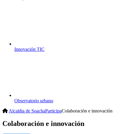
Innovación TIC
Observatorio urbano
Alcaldia de Soacha
Participa
Colaboración e innovación
Colaboración e innovación