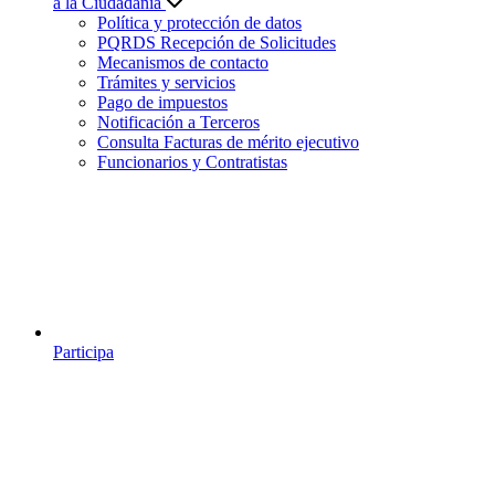
a la Ciudadanía
Política y protección de datos
PQRDS Recepción de Solicitudes
Mecanismos de contacto
Trámites y servicios
Pago de impuestos
Notificación a Terceros
Consulta Facturas de mérito ejecutivo
Funcionarios y Contratistas
Participa