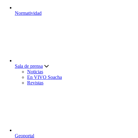
Normatividad
Sala de prensa
Noticias
En VIVO Soacha
Revistas
Geoportal