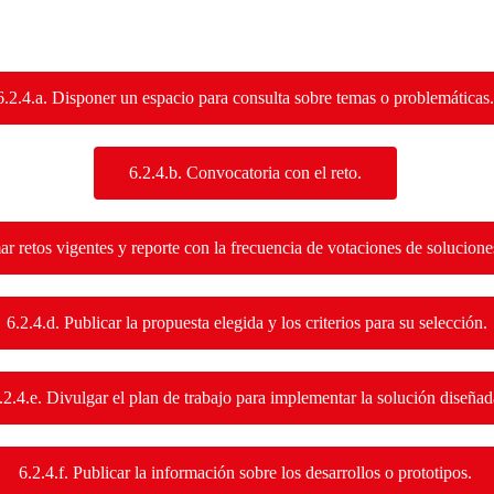
6.2.4.a. Disponer un espacio para consulta sobre temas o problemáticas.
6.2.4.b. Convocatoria con el reto.
ar retos vigentes y reporte con la frecuencia de votaciones de soluciones
6.2.4.d. Publicar la propuesta elegida y los criterios para su selección.
.2.4.e. Divulgar el plan de trabajo para implementar la solución diseñad
6.2.4.f. Publicar la información sobre los desarrollos o prototipos.​