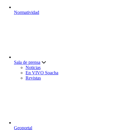
Normatividad
Sala de prensa
Noticias
En VIVO Soacha
Revistas
Geoportal