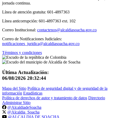
jornada continua.
Línea de atención gratuita: 601-4897363
Línea anticorrupción: 601-4897363 ext. 102
Correo Institucional:
contactenos@alcaldiasoacha.gov.co
Correo de Notificaciones Judiciales:
notificaciones_juridica@alcaldiasoacha.gov.co
Términos y condiciones
Última Actualización:
06/08/2026 20:32:44
Mapa del Sitio
Política de seguridad digital y de seguridad de la
información
Estadísticas
Política de derechos de autor y tratamiento de datos
Directorio
Administrar Sitio
@AlcaldiadeSoacha
@Alcaldia_Soacha
@ALCALDIA DE SOACHA