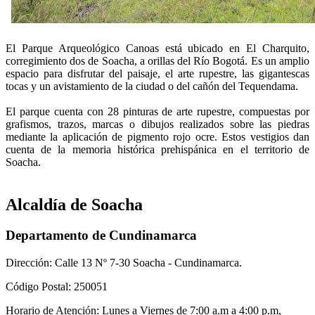
El Parque Arqueológico Canoas está ubicado en El Charquito,
corregimiento dos de Soacha, a orillas del Río Bogotá. Es un amplio
espacio para disfrutar del paisaje, el arte rupestre, las gigantescas
tocas y un avistamiento de la ciudad o del cañón del Tequendama.
El parque cuenta con 28 pinturas de arte rupestre, compuestas por
grafismos, trazos, marcas o dibujos realizados sobre las piedras
mediante la aplicación de pigmento rojo ocre. Estos vestigios dan
cuenta de la memoria histórica prehispánica en el territorio de
Soacha.
Alcaldía de Soacha
Departamento de Cundinamarca
Dirección: Calle 13 Nº 7-30 Soacha - Cundinamarca.
Código Postal: 250051
Horario de Atención: Lunes a Viernes de 7:00 a.m a 4:00 p.m,