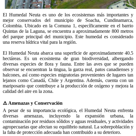
El Humedal Neuta es uno de los ecosistemas más importantes y
mejor conservados del municipio de Soacha, Cundinamarca,
Colombia. Ubicado en la Comuna 1, específicamente en el barrio
Quintas de la Laguna, se encuentra a aproximadamente 800 metros
del parque principal del municipio. Este humedal es considerado
una reserva hídrica vital para la región.
El Humedal Neuta abarca una superficie de aproximadamente 40.5
hectáreas. Es un ecosistema de gran biodiversidad, albergando
diversas especies de flora y fauna. Entre las aves que se pueden
observar se encuentran la tingua, la garza real, patos canadienses y
halcones, así como especies migratorias provenientes de lugares tan
lejanos como Canadá, Chile y Argentina. Además, cuenta con un
mariposario que contribuye a la producción de oxígeno y mejora la
calidad del aire en la zona.
⚠️ Amenazas y Conservación
A pesar de su importancia ecológica, el Humedal Neuta enfrenta
diversas amenazas, incluyendo la expansión urbana, la
contaminación por residuos sólidos y aguas residuales, y actividades
agropecuarias que afectan su equilibrio natural. La sobrepoblación y
la falta de protección adecuada han contribuido a su deterioro.