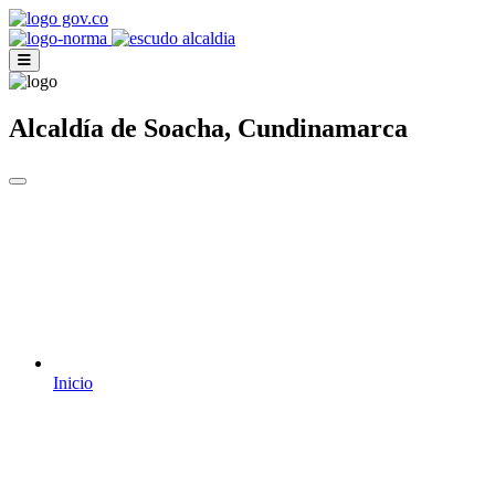
Alcaldía de Soacha, Cundinamarca
Inicio