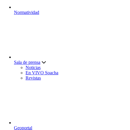
Normatividad
Sala de prensa
Noticias
En VIVO Soacha
Revistas
Geoportal