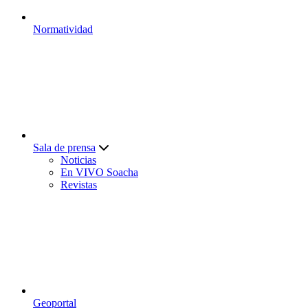
Normatividad
Sala de prensa
Noticias
En VIVO Soacha
Revistas
Geoportal