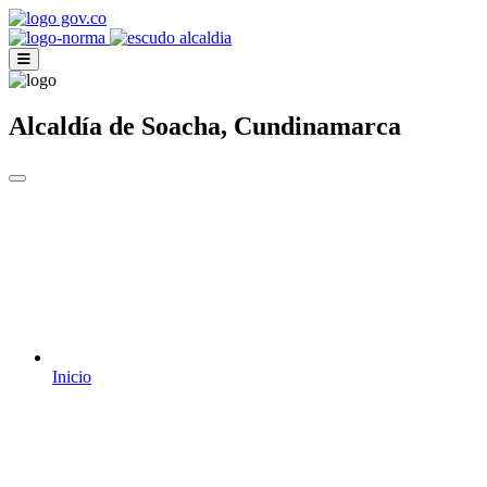
Alcaldía de Soacha, Cundinamarca
Inicio