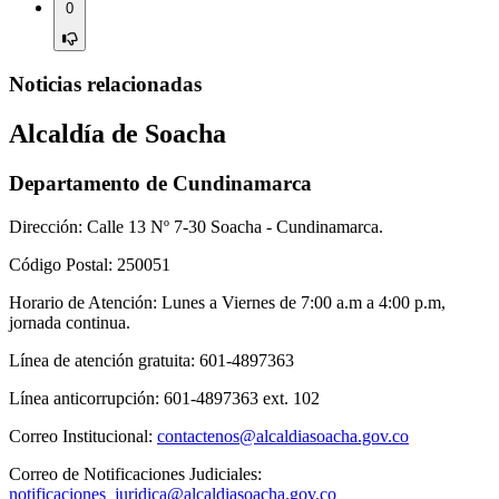
0
Noticias relacionadas
Alcaldía de Soacha
Departamento de Cundinamarca
Dirección: Calle 13 Nº 7-30 Soacha - Cundinamarca.
Código Postal: 250051
Horario de Atención: Lunes a Viernes de 7:00 a.m a 4:00 p.m,
jornada continua.
Línea de atención gratuita: 601-4897363
Línea anticorrupción: 601-4897363 ext. 102
Correo Institucional:
contactenos@alcaldiasoacha.gov.co
Correo de Notificaciones Judiciales:
notificaciones_juridica@alcaldiasoacha.gov.co