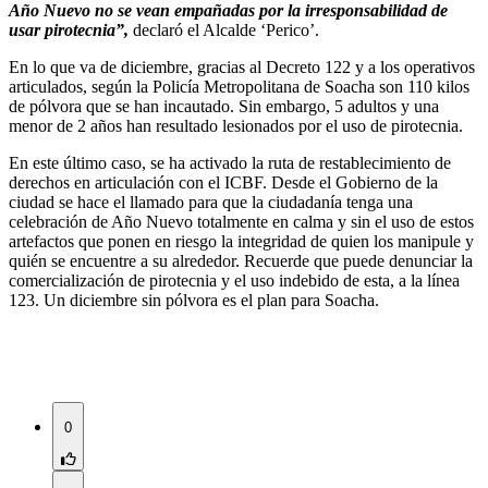
Año Nuevo no se vean empañadas por la irresponsabilidad de
usar pirotecnia”,
declaró el Alcalde ‘Perico’.
En lo que va de diciembre, gracias al Decreto 122 y a los operativos
articulados, según la Policía Metropolitana de Soacha son 110 kilos
de pólvora que se han incautado. Sin embargo, 5 adultos y una
menor de 2 años han resultado lesionados por el uso de pirotecnia.
En este último caso, se ha activado la ruta de restablecimiento de
derechos en articulación con el ICBF. Desde el Gobierno de la
ciudad se hace el llamado para que la ciudadanía tenga una
celebración de Año Nuevo totalmente en calma y sin el uso de estos
artefactos que ponen en riesgo la integridad de quien los manipule y
quién se encuentre a su alrededor. Recuerde que puede denunciar la
comercialización de pirotecnia y el uso indebido de esta, a la línea
123. Un diciembre sin pólvora es el plan para Soacha.​
0