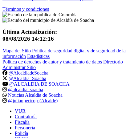
Términos y condiciones
Última Actualización:
08/08/2026 14:12:16
Mapa del Sitio
Política de seguridad digital y de seguridad de la
información
Estadísticas
Política de derechos de autor y tratamiento de datos
Directorio
Administrar Sitio
@AlcaldiadeSoacha
@Alcaldia_Soacha
@ALCALDIA DE SOACHA
@alcaldia_soacha
Noticias Alcaldia de Soacha
@julianpericojr (Alcalde)
VUR
Contraloría
Fiscalía
Personería
Policía