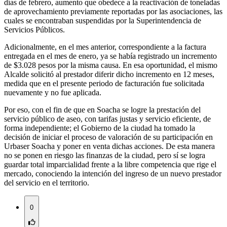
días de febrero, aumento que obedece a la reactivación de toneladas
de aprovechamiento previamente reportadas por las asociaciones, las
cuales se encontraban suspendidas por la Superintendencia de
Servicios Públicos.
Adicionalmente, en el mes anterior, correspondiente a la factura
entregada en el mes de enero, ya se había registrado un incremento
de $3.028 pesos por la misma causa. En esa oportunidad, el mismo
Alcalde solicitó al prestador diferir dicho incremento en 12 meses,
medida que en el presente periodo de facturación fue solicitada
nuevamente y no fue aplicada.
Por eso, con el fin de que en Soacha se logre la prestación del
servicio público de aseo, con tarifas justas y servicio eficiente, de
forma independiente; el Gobierno de la ciudad ha tomado la
decisión de iniciar el proceso de valoración de su participación en
Urbaser Soacha y poner en venta dichas acciones. De esta manera
no se ponen en riesgo las finanzas de la ciudad, pero sí se logra
guardar total imparcialidad frente a la libre competencia que rige el
mercado, conociendo la intención del ingreso de un nuevo prestador
del servicio en el territorio.​​
0