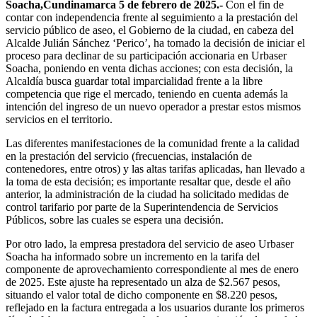
Soacha,Cundinamarca 5 de febrero de 2025.-
Con el fin de
contar con independencia frente al seguimiento a la prestación del
servicio público de aseo, el Gobierno de la ciudad, en cabeza del
Alcalde Julián Sánchez ‘Perico’, ha tomado la decisión de iniciar el
proceso para declinar de su participación accionaria en Urbaser
Soacha, poniendo en venta dichas acciones; con esta decisión, la
Alcaldía busca guardar total imparcialidad frente a la libre
competencia que rige el mercado, teniendo en cuenta además la
intención del ingreso de un nuevo operador a prestar estos mismos
servicios en el territorio.
Las diferentes manifestaciones de la comunidad frente a la calidad
en la prestación del servicio (frecuencias, instalación de
contenedores, entre otros) y las altas tarifas aplicadas, han llevado a
la toma de esta decisión; es importante resaltar que, desde el año
anterior, la administración de la ciudad ha solicitado medidas de
control tarifario por parte de la Superintendencia de Servicios
Públicos, sobre las cuales se espera una decisión.
Por otro lado, la empresa prestadora del servicio de aseo Urbaser
Soacha ha informado sobre un incremento en la tarifa del
componente de aprovechamiento correspondiente al mes de enero
de 2025. Este ajuste ha representado un alza de $2.567 pesos,
situando el valor total de dicho componente en $8.220 pesos,
reflejado en la factura entregada a los usuarios durante los primeros