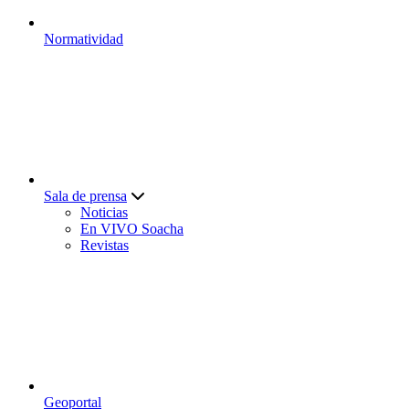
Normatividad
Sala de prensa
Noticias
En VIVO Soacha
Revistas
Geoportal