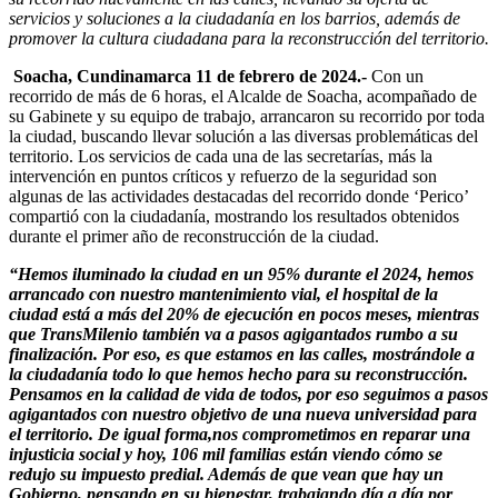
servicios y soluciones a la ciudadanía en los barrios, además de
promover la cultura ciudadana para la reconstrucción del territorio.
Soacha, Cundinamarca 11 de febrero de 2024.-
Con un
recorrido de más de 6 horas, el Alcalde de Soacha, acompañado de
su Gabinete y su equipo de trabajo, arrancaron su recorrido por toda
la ciudad, buscando llevar solución a las diversas problemáticas del
territorio. Los servicios de cada una de las secretarías, más la
intervención en puntos críticos y refuerzo de la seguridad son
algunas de las actividades destacadas del recorrido donde ‘Perico’
compartió con la ciudadanía, mostrando los resultados obtenidos
durante el primer año de reconstrucción de la ciudad.
“Hemos iluminado la ciudad en un 95% durante el 2024, hemos
arrancado con nuestro mantenimiento vial, el hospital de la
ciudad está a más del 20% de ejecución en pocos meses, mientras
que TransMilenio también va a pasos agigantados rumbo a su
finalización. Por eso, es que estamos en las calles, mostrándole a
la ciudadanía todo lo que hemos hecho para su reconstrucción.
Pensamos en la calidad de vida de todos, por eso seguimos a pasos
agigantados con nuestro objetivo de una nueva universidad para
el territorio. De igual forma,nos comprometimos en reparar una
injusticia social y hoy, 106 mil familias están viendo cómo se
redujo su impuesto predial. Además de que vean que hay un
Gobierno, pensando en su bienestar, trabajando día a día por