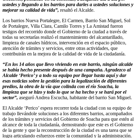
ustedes y llegando a los barrios para darles a ustedes soluciones y
mejorar su calidad de vida”,
resaltó el Alcalde.
Los barrios Nueva Portalegre, El Carmen, Barrio San Miguel, Sol
de Portalegre, Villa Clara, Camilo Torres y La Amistad fueron
testigos del recorrido donde el Gobierno de la ciudad a través de
todas su secretarías realizó el mantenimiento del alcantarillado,
limpieza de canales hídricos, intervención en el espacio público,
atención de trámites y servicios, entre otras actividades, que
contribuirán en la mejora de la calidad de vida de la ciudadanía.
“En los 14 años que llevo viviendo en este barrio, ningún alcalde
se había hecho presente después de una campaña. Agradezco al
Alcalde ‘Perico’ y a todo su equipo por llegar hasta aquí y dar
esas noticias sobre la gestión para la legalización de diferentes
predios, la obra de la vía que colinda con el río Soacha, la
limpieza que se hizo y todo lo que se ha hecho y se hará por el
sector”,
aseguró Andrea Escucha, habitante del barrio San Miguel.
El Alcalde ‘Perico’ espera recorrer toda la ciudad con su equipo de
trabajo llevándole soluciones a los diferentes barrios, acompañados
de los trámites y servicios del Gobierno de Soacha para que estén al
alcance de toda la ciudadanía, demostrando que este es el Gobierno
de la gente y que la reconstrucción de la ciudad es una tarea que se
logra articulando esfuerzos entre la comunidad y la administración. ​