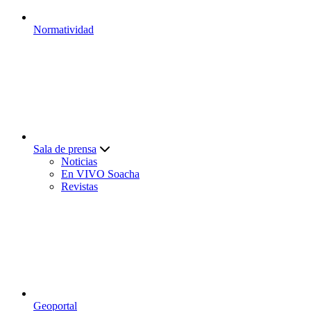
Normatividad
Sala de prensa
Noticias
En VIVO Soacha
Revistas
Geoportal