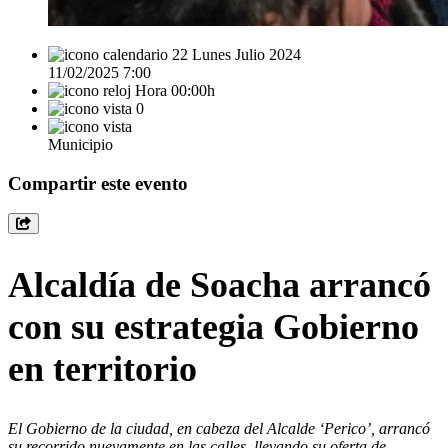
22 Lunes Julio 2024
11/02/2025 7:00
Hora 00:00h
0
Municipio
Compartir este evento
Alcaldía de Soacha arrancó
con su estrategia Gobierno
en territorio
El Gobierno de la ciudad, en cabeza del Alcalde ‘Perico’, arrancó
su recorrido nuevamente en las calles, llevando su oferta de