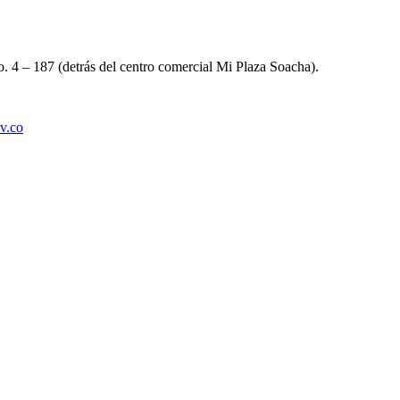
 4 – 187 (detrás del centro comercial Mi Plaza Soacha).
v.co