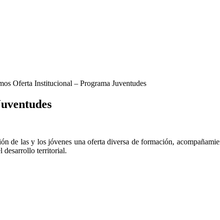
mos Oferta Institucional – Programa Juventudes
Juventudes
 de las y los jóvenes una oferta diversa de formación, acompañamiento
desarrollo territorial.