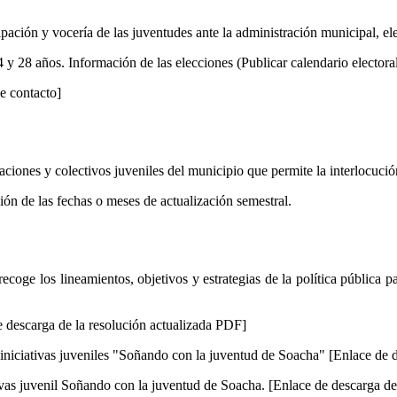
ón y vocería de las juventudes ante la administración municipal, ele
28 años. Información de las elecciones (Publicar calendario electora
e contacto]
ones y colectivos juveniles del municipio que permite la interlocución
 de las fechas o meses de actualización semestral.
e los lineamientos, objetivos y estrategias de la política pública para
descarga de la resolución actualizada PDF]
iciativas juveniles "Soñando con la juventud de Soacha" [Enlace de d
as juvenil Soñando con la juventud de Soacha. [Enlace de descarga del