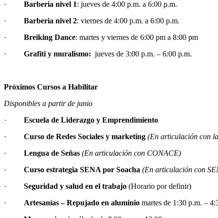
·
Barberia nivel 1
: jueves de 4:00 p.m. a 6:00 p.m.
·
Barberia nivel 2
: viernes de 4:00 p.m. a 6:00 p.m.
·
Breiking Dance
: martes y viernes de 6:00 pm a 8:00 pm
·
Grafiti y muralismo:
jueves de 3:00 p.m. – 6:00 p.m.
​
Próximos Cursos a Habilitar
Disponibles a partir de junio
·
Escuela de Liderazgo y Emprendimiento
·
Curso de Redes Sociales y marketing
(En articulación con 
·
Lengua de Señas
(En articulación con CONACE)
·
Curso estrategia SENA por Soacha
(En articulación con S
·
Seguridad y salud en el trabajo
(Horario por definir)
·
Artesanías – Repujado en aluminio
martes de 1:30 p.m. – 4: