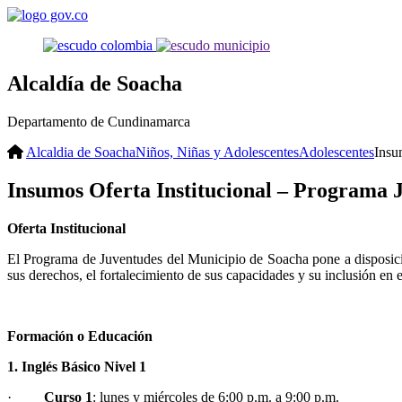
Alcaldía de Soacha
Departamento de Cundinamarca
Alcaldia de Soacha
Niños, Niñas y Adolescentes
Adolescentes
Insu
Insumos Oferta Institucional – Programa 
Oferta Institucional ​
El Programa de Juventudes del Municipio de Soacha pone a disposición
sus derechos, el fortalecimiento de sus capacidades y su inclusión en el 
Formación o Educación
1. Inglés Básico Nivel 1
·
Curso 1
: lunes y miércoles de 6:00 p.m. a 9:00 p.m.