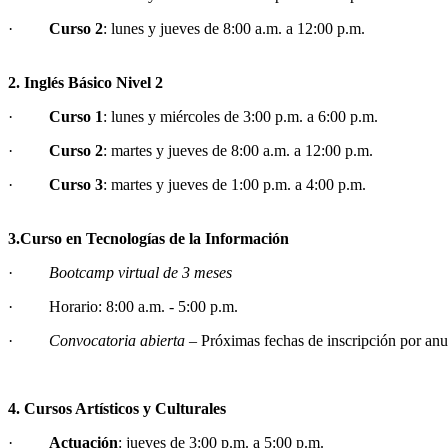
·
Curso 2
: lunes y jueves de 8:00 a.m. a 12:00 p.m.
2. Inglés Básico Nivel 2
·
Curso 1
: lunes y miércoles de 3:00 p.m. a 6:00 p.m.
·
Curso 2
: martes y jueves de 8:00 a.m. a 12:00 p.m.
·
Curso 3
: martes y jueves de 1:00 p.m. a 4:00 p.m.
3.Curso en Tecnologías de la Información
·
Bootcamp virtual de 3 meses
· Horario: 8:00 a.m. - 5:00 p.m.
·
Convocatoria abierta
– Próximas fechas de inscripción por anu
4. Cursos Artísticos y Culturales
·
Actuación
: jueves de 3:00 p.m. a 5:00 p.m.