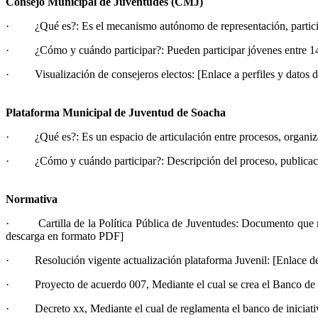
Consejo Municipal de Juventudes (CMJ)
· ¿Qué es?: Es el mecanismo autónomo de representación, participaci
· ¿Cómo y cuándo participar?: Pueden participar jóvenes entre 14 y 
· Visualización de consejeros electos: [Enlace a perfiles y datos d
Plataforma Municipal de Juventud de Soacha
· ¿Qué es?: Es un espacio de articulación entre procesos, organizaci
· ¿Cómo y cuándo participar?: Descripción del proceso, publicación
Normativa
· Cartilla de la Política Pública de Juventudes: Documento que recog
descarga en formato PDF]
· Resolución vigente actualización plataforma Juvenil: [Enlace de 
· Proyecto de acuerdo 007, Mediante el cual se crea el Banco de in
· Decreto xx, Mediante el cual de reglamenta el banco de iniciativ