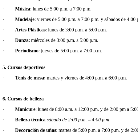
·
Música
: lunes de 5:00 p.m. a 7:00 p.m.
·
Modelaje
: viernes de 5:00 p.m. a 7:00 p.m. y sábados de 4:00 
·
Artes Plásticas
: lunes de 3:00 p.m. a 5:00 p.m.
·
Danza
: miércoles de 3:00 p.m. a 5:00 p.m.
·
Periodismo
: jueves de 5:00 p.m. a 7:00 p.m.
5. Cursos deportivos
·
Tenis de mesa:
martes y viernes de 4:00 p.m. a 6:00 p.m.
6. Cursos de belleza
·
Manicure
: lunes de 8:00 a.m. a 12:00 p.m. y de 2:00 pm a 5:
·
Belleza técnica
sábado de 2:00 p.m. – 4:00 p.m.
·
Decoración de uñas
: martes de 5:00 p.m. a 7:00 p.m. y de 2: