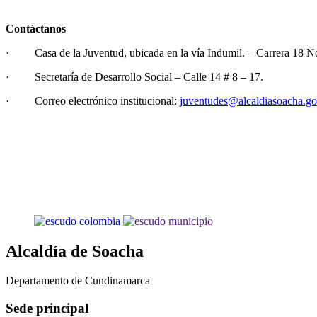
Contáctanos
· Casa de la Juventud, ubicada en la vía Indumil. – Carrera 18 No.
· Secretaría de Desarrollo Social – Calle 14 # 8 – 17.
· Correo electrónico institucional:
juventudes@alcaldiasoacha.go
Alcaldía de Soacha
Departamento de Cundinamarca
Sede principal