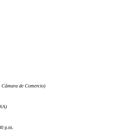
la Cámara de Comercio)
ENA)
30 p.m.