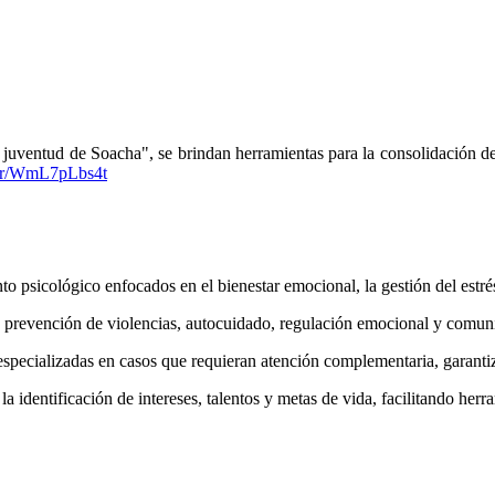
la juventud de Soacha", se brindan herramientas para la consolidación d
om/r/WmL7pLbs4t
 psicológico enfocados en el bienestar emocional, la gestión del estrés
, prevención de violencias, autocuidado, regulación emocional y comuni
especializadas en casos que requieran atención complementaria, garanti
la identificación de intereses, talentos y metas de vida, facilitando he