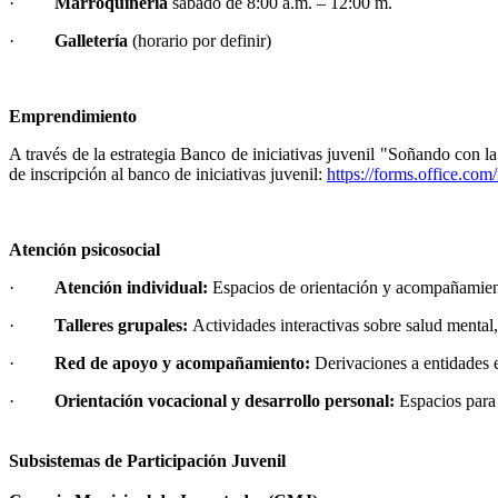
·
Marroquinería
sábado de 8:00 a.m. – 12:00 m.
·
Galletería
(horario por definir)
Emprendimiento
A través de la estrategia Banco de iniciativas juvenil "Soñando con 
de inscripción al banco de iniciativas juvenil:
https://forms.office.c
Atención psicosocial​
·
Atención individual:
Espacios de orientación y acompañamiento
·
Talleres grupales:
Actividades interactivas sobre salud mental
·
Red de apoyo y acompañamiento:
Derivaciones a entidades 
·
Orientación vocacional y desarrollo personal:
Espacios para 
Subsistemas de Participación Juvenil