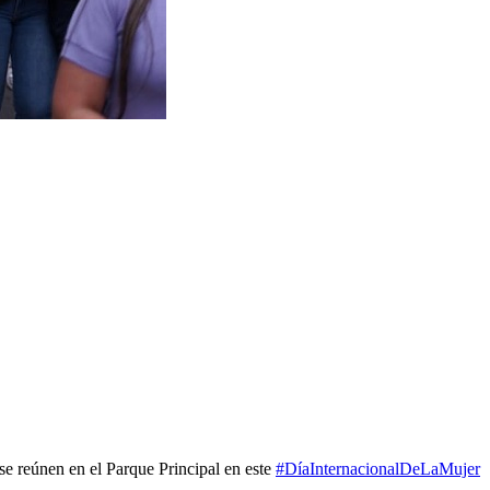
se reúnen en el Parque Principal en este
#DíaInternacionalDeLaMujer