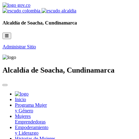
Alcaldía de Soacha, Cundinamarca
Administrar Sitio
Alcaldía de Soacha, Cundinamarca
Inicio
Programa Mujer
y Género
Mujeres
Emprendedoras
Empoderamiento
y Liderazgo
Historias de Mujeres