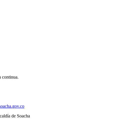
a continua.
asoacha.gov.co