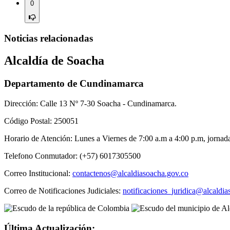
0
Noticias relacionadas
Alcaldía de Soacha
Departamento de Cundinamarca
Dirección: Calle 13 Nº 7-30 Soacha - Cundinamarca.
Código Postal: 250051
Horario de Atención: Lunes a Viernes de 7:00 a.m a 4:00 p.m, jornad
Telefono Conmutador: (+57) 6017305500
Correo Institucional:
contactenos@alcaldiasoacha.gov.co
Correo de Notificaciones Judiciales:
notificaciones_juridica@alcaldi
Última Actualización: