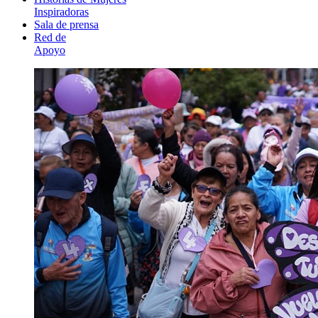
Inspiradoras
Sala de prensa
Red de
Apoyo