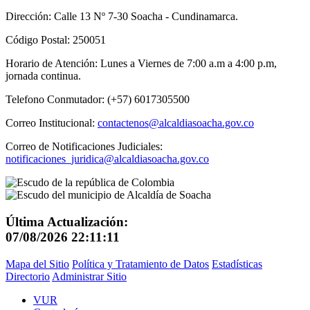
Dirección: Calle 13 Nº 7-30 Soacha - Cundinamarca.
Código Postal: 250051
Horario de Atención: Lunes a Viernes de 7:00 a.m a 4:00 p.m,
jornada continua.
Telefono Conmutador: (+57) 6017305500
Correo Institucional:
contactenos@alcaldiasoacha.gov.co
Correo de Notificaciones Judiciales:
notificaciones_juridica@alcaldiasoacha.gov.co
Última Actualización:
07/08/2026 22:11:11
Mapa del Sitio
Política y Tratamiento de Datos
Estadísticas
Directorio
Administrar Sitio
VUR