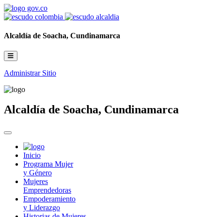
Alcaldía de Soacha, Cundinamarca
Administrar Sitio
Alcaldía de Soacha, Cundinamarca
Inicio
Programa Mujer
y Género
Mujeres
Emprendedoras
Empoderamiento
y Liderazgo
Historias de Mujeres