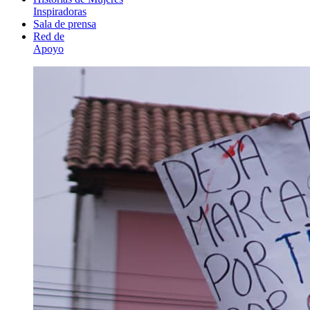
Inspiradoras
Sala de prensa
Red de
Apoyo