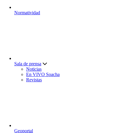
Normatividad
Sala de prensa
Noticias
En VIVO Soacha
Revistas
Geoportal