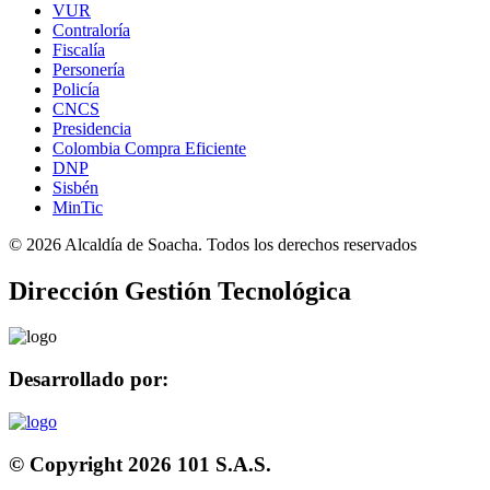
VUR
Contraloría
Fiscalía
Personería
Policía
CNCS
Presidencia
Colombia Compra Eficiente
DNP
Sisbén
MinTic
©
2026
Alcaldía de Soacha. Todos los derechos reservados
Dirección Gestión Tecnológica
Desarrollado por:
© Copyright
2026
101 S.A.S.