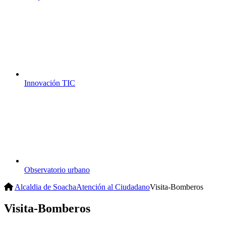
Innovación TIC
Observatorio urbano
Alcaldia de Soacha
Atención al Ciudadano
Visita-Bomberos
Visita-Bomberos