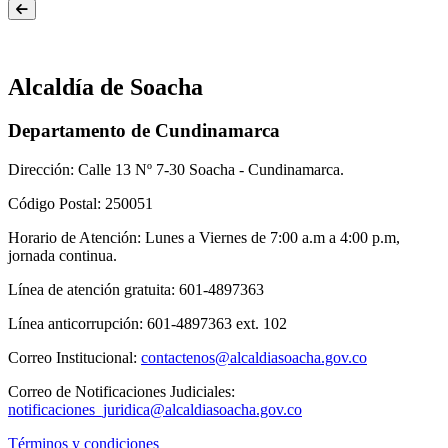
Alcaldía de Soacha
Departamento de Cundinamarca
Dirección: Calle 13 Nº 7-30 Soacha - Cundinamarca.
Código Postal: 250051
Horario de Atención: Lunes a Viernes de 7:00 a.m a 4:00 p.m,
jornada continua.
Línea de atención gratuita: 601-4897363
Línea anticorrupción: 601-4897363 ext. 102
Correo Institucional:
contactenos@alcaldiasoacha.gov.co
Correo de Notificaciones Judiciales:
notificaciones_juridica@alcaldiasoacha.gov.co
Términos y condiciones