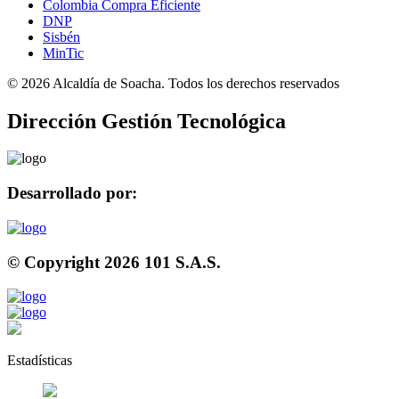
Colombia Compra Eficiente
DNP
Sisbén
MinTic
©
2026
Alcaldía de Soacha. Todos los derechos reservados
Dirección Gestión Tecnológica
Desarrollado por:
© Copyright
2026
101 S.A.S.
Estadísticas