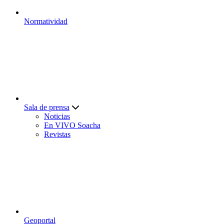
Normatividad
Sala de prensa
Noticias
En VIVO Soacha
Revistas
Geoportal