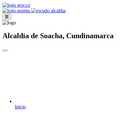
Alcaldía de Soacha, Cundinamarca
Inicio