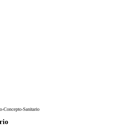
to-Concepto-Sanitario
rio