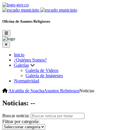
Oficina de Asuntos Religiosos
Inicio
¿Quiénes Somos?
Galerías
Galería de Videos
Galería de Imágenes
Normatividad
Alcaldia de Soacha
Asuntos Religiosos
Noticias
Noticias:
--
Buscar noticia:
Filtrar por categoría: