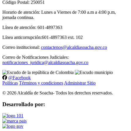
Código Postal: 250051
Horario de atención: Lunes a Viernes de 7:00 a.m a 4:00 p.m,
jornada continua.
Línea de atención: 601-4897363
Línea anticorrupción:601-4897363 ext. 102
Correo institucional:
contactenos@alcaldiasoacha.gov.co
Correo de Notificaciones Judiciales:
notificaciones_juridica@alcaldiasoacha.gov.co
@Facebook
Políticas
Términos y condiciones
Administrar Sitio
©
2026
Alcaldía de Soacha- Todos los derechos reservados.
Desarrollado por: