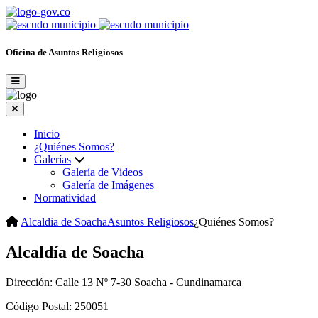
Oficina de Asuntos Religiosos
Inicio
¿Quiénes Somos?
Galerías
Galería de Videos
Galería de Imágenes
Normatividad
Alcaldia de Soacha
Asuntos Religiosos
¿Quiénes Somos?
Alcaldía de Soacha
Dirección: Calle 13 Nº 7-30 Soacha - Cundinamarca
Código Postal: 250051