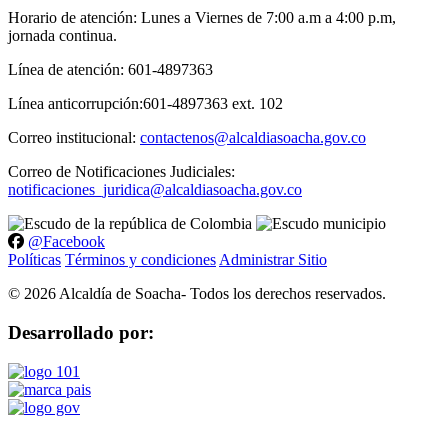
Horario de atención: Lunes a Viernes de 7:00 a.m a 4:00 p.m,
jornada continua.
Línea de atención: 601-4897363
Línea anticorrupción:601-4897363 ext. 102
Correo institucional:
contactenos@alcaldiasoacha.gov.co
Correo de Notificaciones Judiciales:
notificaciones_juridica@alcaldiasoacha.gov.co
@Facebook
Políticas
Términos y condiciones
Administrar Sitio
©
2026
Alcaldía de Soacha- Todos los derechos reservados.
Desarrollado por: